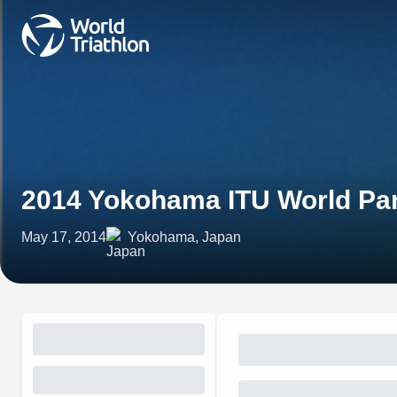
2014 Yokohama ITU World Par
May 17, 2014
Yokohama, Japan