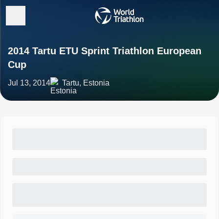
2014 Tartu ETU Sprint Triathlon European
Cup
Jul 13, 2014
Tartu, Estonia