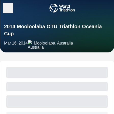
2014 Mooloolaba OTU Triathlon Oceania
Cup
Mar 16, 2014
Mooloolaba, Australia