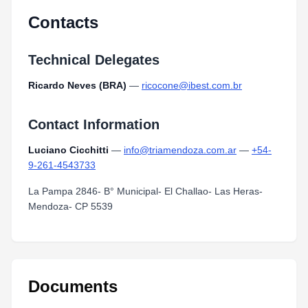
Contacts
Technical Delegates
Ricardo Neves (BRA)
—
ricocone@ibest.com.br
Contact Information
Luciano Cicchitti
—
info@triamendoza.com.ar
—
+54-
9-261-4543733
La Pampa 2846- B° Municipal- El Challao- Las Heras-
Mendoza- CP 5539
Documents