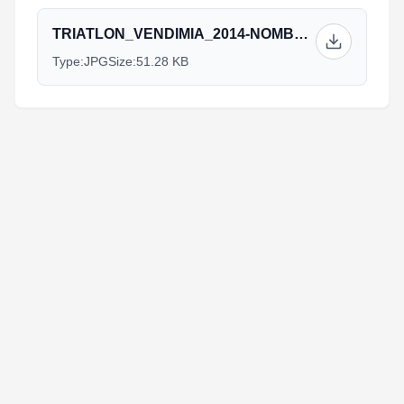
TRIATLON_VENDIMIA_2014-NOMBRE_28_ED.jpg
Type:
JPG
Size:
51.28 KB