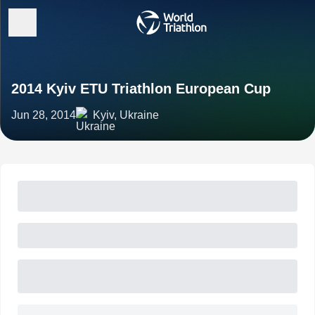
2014 Kyiv ETU Triathlon European Cup
Jun 28, 2014
Kyiv, Ukraine