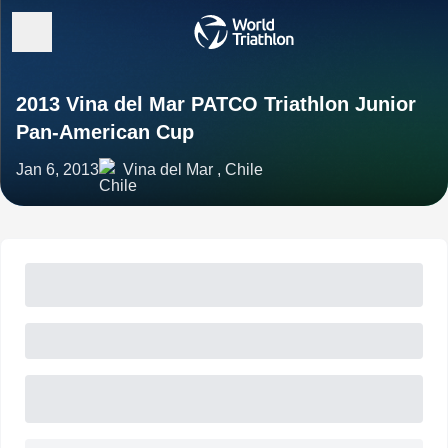
2013 Vina del Mar PATCO Triathlon Junior
Pan-American Cup
Jan 6, 2013
Vina del Mar , Chile