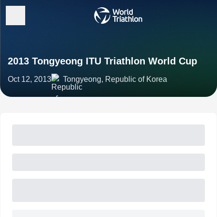
2013 Tongyeong ITU Triathlon World Cup
Oct 12, 2013
Tongyeong, Republic of Korea