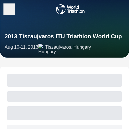
2013 Tiszaujvaros ITU Triathlon World Cup
Aug 10-11, 2013
Tiszaujvaros, Hungary