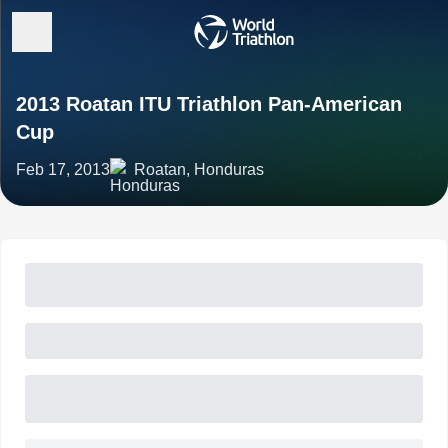
2013 Roatan ITU Triathlon Pan-American
Cup
Feb 17, 2013
Roatan, Honduras