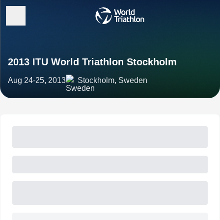
2013 ITU World Triathlon Stockholm
Aug 24-25, 2013
Stockholm, Sweden