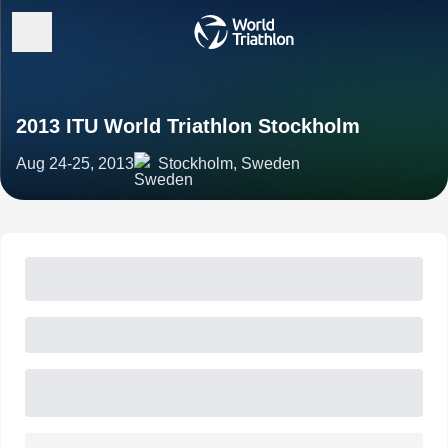
2013 ITU World Triathlon Stockholm
Aug 24-25, 2013
Stockholm, Sweden