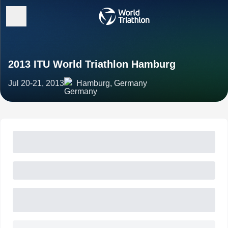
2013 ITU World Triathlon Hamburg
Jul 20-21, 2013
Hamburg, Germany