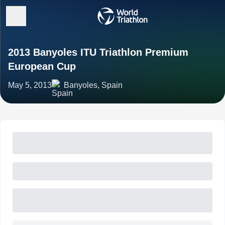
2013 Banyoles ITU Triathlon Premium
European Cup
May 5, 2013
Banyoles, Spain