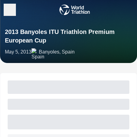
2013 Banyoles ITU Triathlon Premium
European Cup
May 5, 2013
Banyoles, Spain