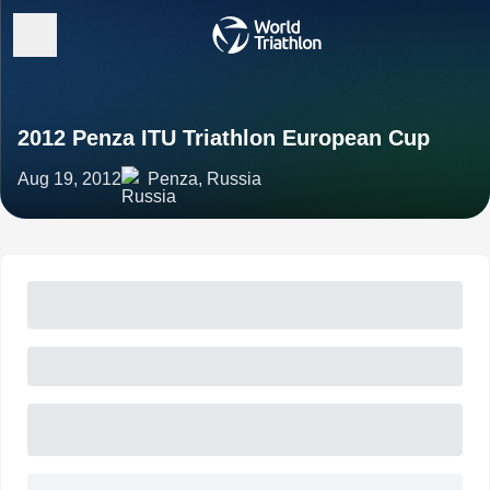
2012 Penza ITU Triathlon European Cup
Aug 19, 2012
Penza, Russia