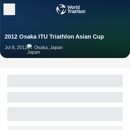
2012 Osaka ITU Triathlon Asian Cup
Jul 8, 2012
Osaka, Japan