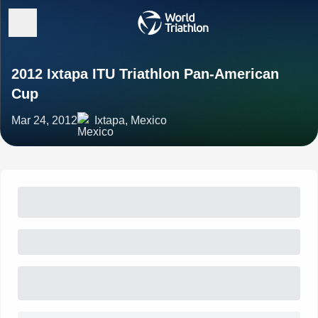
2012 Ixtapa ITU Triathlon Pan-American
Cup
Mar 24, 2012
Ixtapa, Mexico