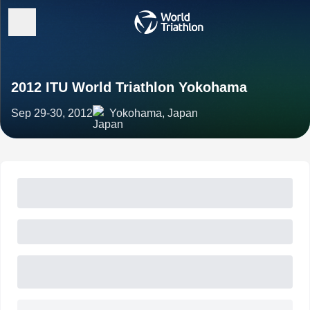
2012 ITU World Triathlon Yokohama
Sep 29-30, 2012
Yokohama, Japan