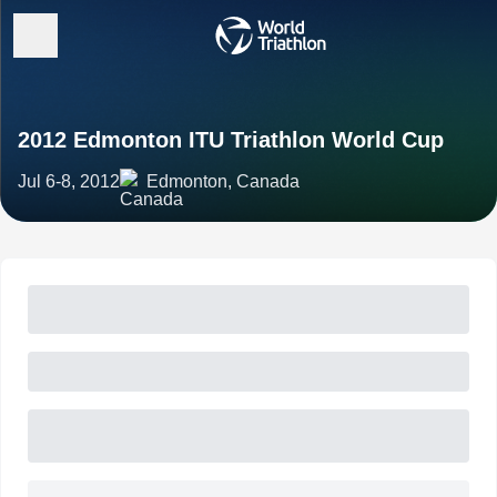
2012 Edmonton ITU Triathlon World Cup
Jul 6-8, 2012
Edmonton, Canada