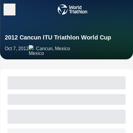
2012 Cancun ITU Triathlon World Cup
Oct 7, 2012
Cancun, Mexico