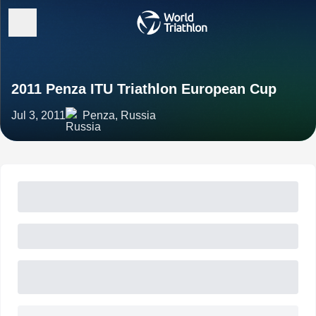
2011 Penza ITU Triathlon European Cup
Jul 3, 2011
Penza, Russia