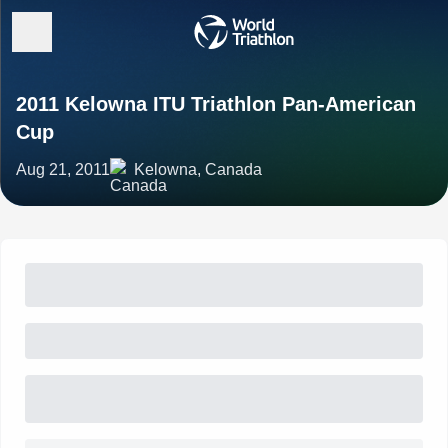
2011 Kelowna ITU Triathlon Pan-American
Cup
Aug 21, 2011
Kelowna, Canada