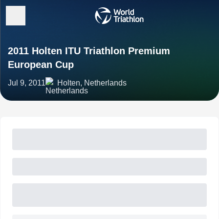
2011 Holten ITU Triathlon Premium
European Cup
Jul 9, 2011
Holten, Netherlands