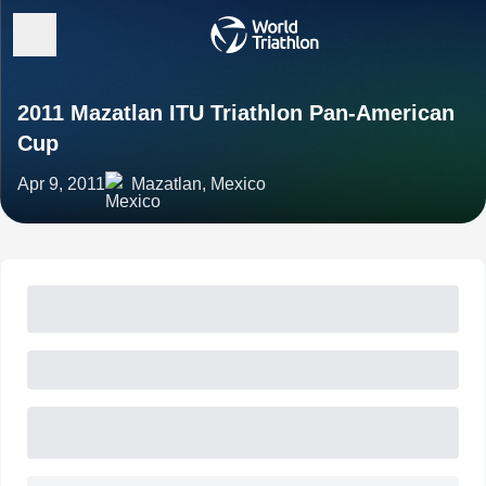
2011 Mazatlan ITU Triathlon Pan-American
Cup
Apr 9, 2011
Mazatlan, Mexico