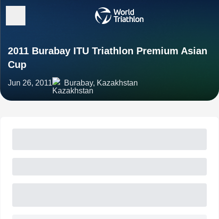
2011 Burabay ITU Triathlon Premium Asian
Cup
Jun 26, 2011
Burabay, Kazakhstan