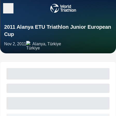
2011 Alanya ETU Triathlon Junior European
Cup
Nov 2, 2011
Alanya, Türkiye