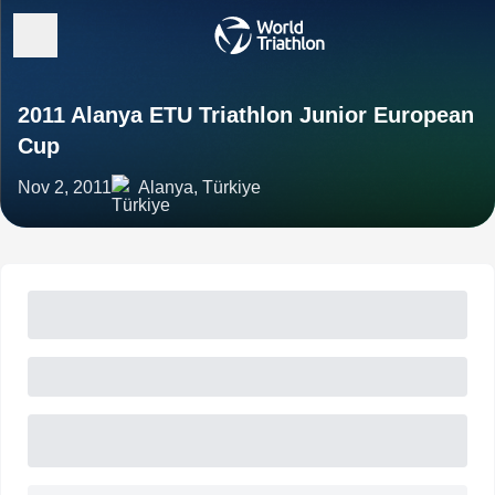
2011 Alanya ETU Triathlon Junior European
Cup
Nov 2, 2011
Alanya, Türkiye