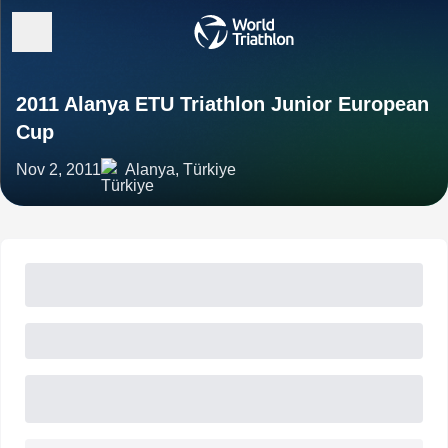
2011 Alanya ETU Triathlon Junior European
Cup
Nov 2, 2011
Alanya, Türkiye