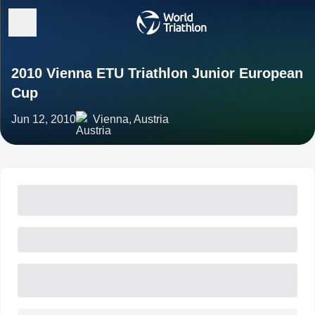
2010 Vienna ETU Triathlon Junior European
Cup
Jun 12, 2010
Vienna, Austria