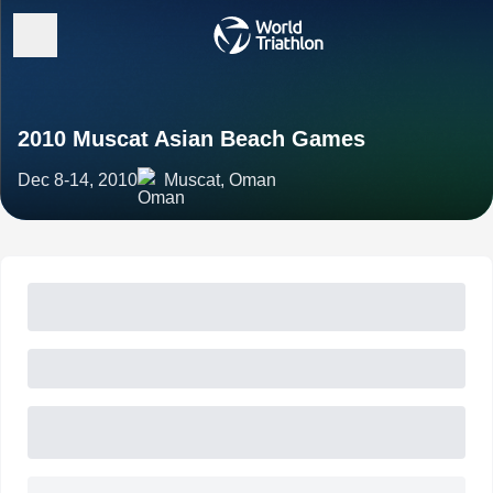
2010 Muscat Asian Beach Games
Dec 8-14, 2010
Muscat, Oman