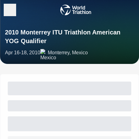
2010 Monterrey ITU Triathlon American
YOG Qualifier
Apr 16-18, 2010
Monterrey, Mexico