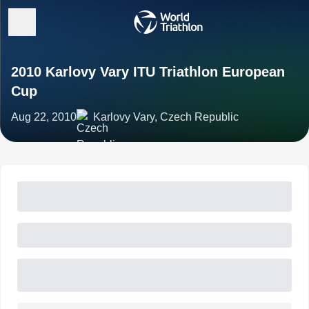
2010 Karlovy Vary ITU Triathlon European
Cup
Aug 22, 2010
Karlovy Vary, Czech Republic