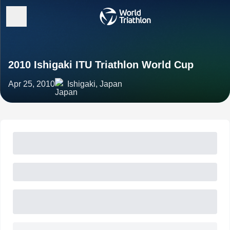
2010 Ishigaki ITU Triathlon World Cup
Apr 25, 2010
Ishigaki, Japan