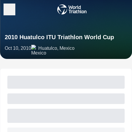
2010 Huatulco ITU Triathlon World Cup
Oct 10, 2010
Huatulco, Mexico