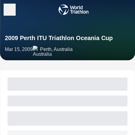
2009 Perth ITU Triathlon Oceania Cup
Mar 15, 2009
Perth, Australia