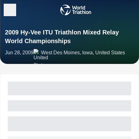
2009 Hy-Vee ITU Triathlon Mixed Relay
World Championships
Jun 28, 2009
West Des Moines, Iowa, United States