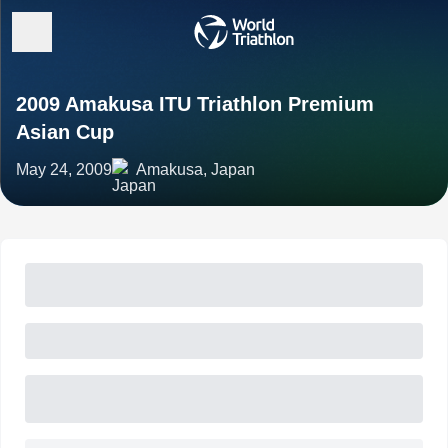
2009 Amakusa ITU Triathlon Premium
Asian Cup
May 24, 2009
Amakusa, Japan