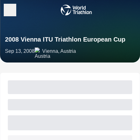
2008 Vienna ITU Triathlon European Cup
Sep 13, 2008
Vienna, Austria