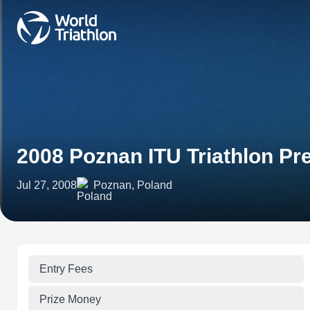
2008 Poznan ITU Triathlon P
Jul 27, 2008
Poznan, Poland
Entry Fees
Prize Money