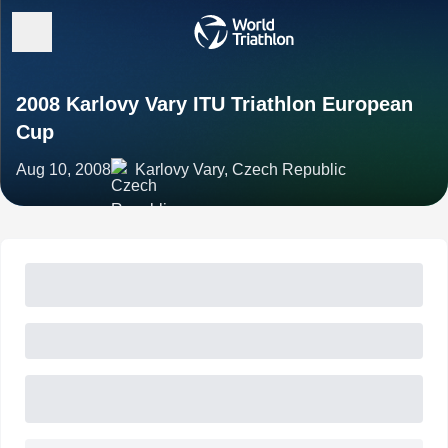
2008 Karlovy Vary ITU Triathlon European
Cup
Aug 10, 2008
Karlovy Vary, Czech Republic