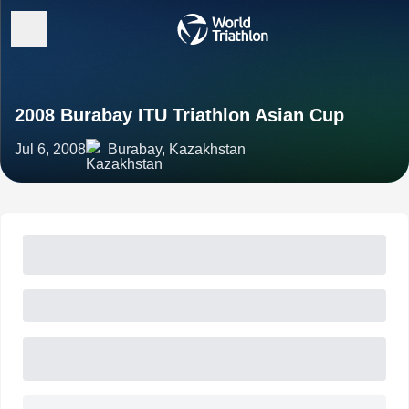
2008 Burabay ITU Triathlon Asian Cup
Jul 6, 2008
Burabay, Kazakhstan