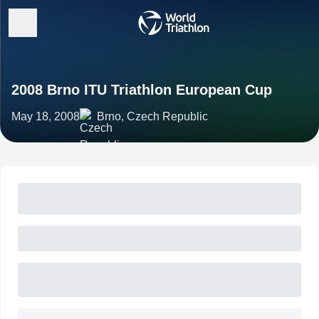
2008 Brno ITU Triathlon European Cup
May 18, 2008
Brno, Czech Republic