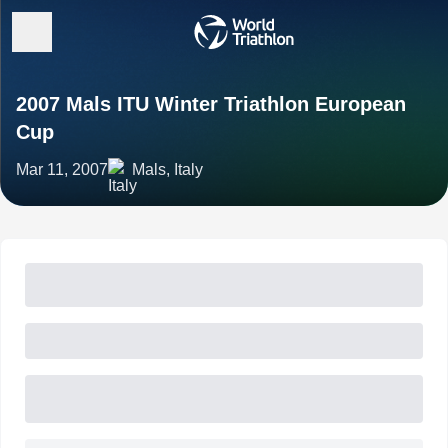
2007 Mals ITU Winter Triathlon European
Cup
Mar 11, 2007
Mals, Italy