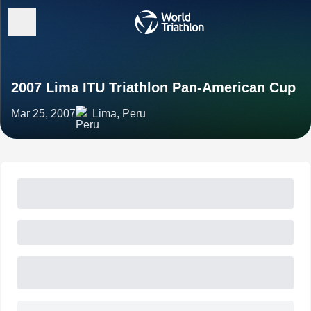
2007 Lima ITU Triathlon Pan-American Cup
Mar 25, 2007
Lima, Peru