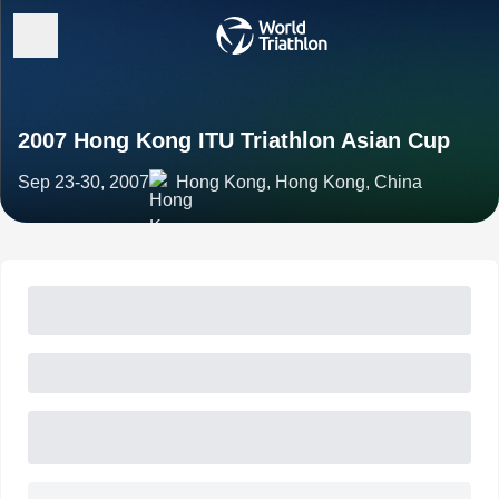
2007 Hong Kong ITU Triathlon Asian Cup
Sep 23-30, 2007
Hong Kong, Hong Kong, China