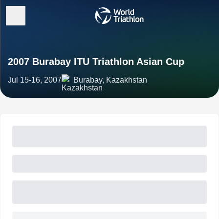
2007 Burabay ITU Triathlon Asian Cup
Jul 15-16, 2007
Burabay, Kazakhstan