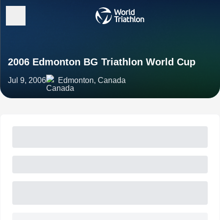
2006 Edmonton BG Triathlon World Cup
Jul 9, 2006
Edmonton, Canada