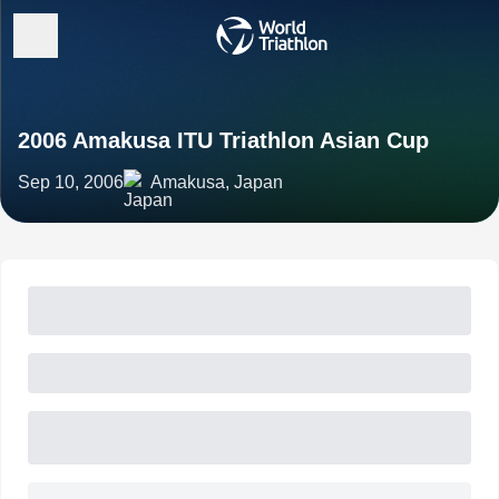
2006 Amakusa ITU Triathlon Asian Cup
Sep 10, 2006
Amakusa, Japan