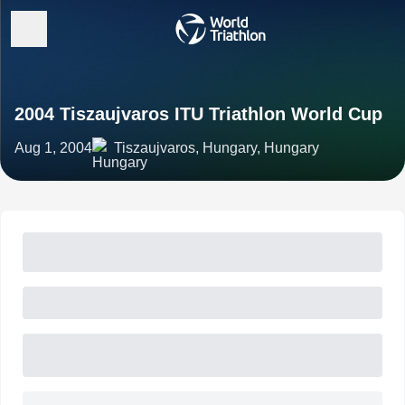
2004 Tiszaujvaros ITU Triathlon World Cup
Aug 1, 2004
Tiszaujvaros, Hungary, Hungary