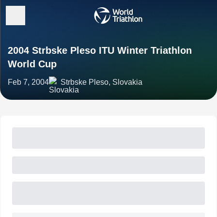
2004 Strbske Pleso ITU Winter Triathlon
World Cup
Feb 7, 2004
Strbske Pleso, Slovakia